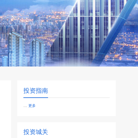
投资指南
...
更多
投资城关