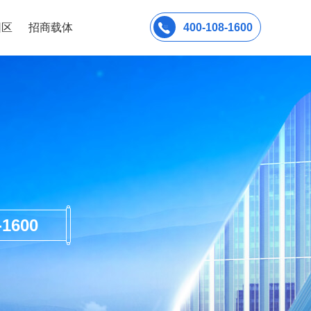
园区
招商载体
400-108-1600
600