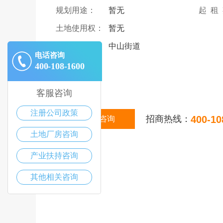
规划用途：
暂无
起 租
土地使用权：
暂无
详细地址：
中山街道
电话咨询
400-108-1600
|
描述
客服咨询
注册公司政策
招商热线：
400-10
在线咨询
土地厂房咨询
产业扶持咨询
其他相关咨询