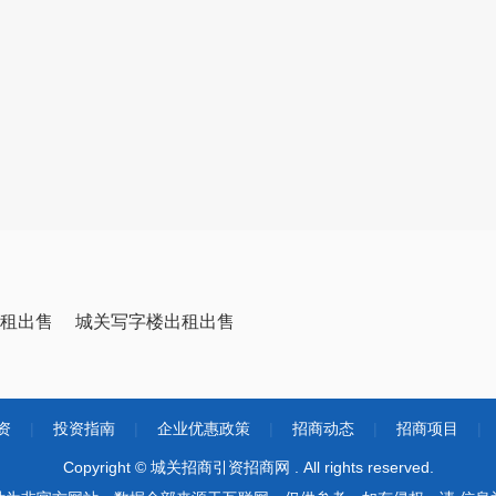
租出售
城关写字楼出租出售
资
|
投资指南
|
企业优惠政策
|
招商动态
|
招商项目
|
Copyright © 城关招商引资招商网 . All rights reserved.