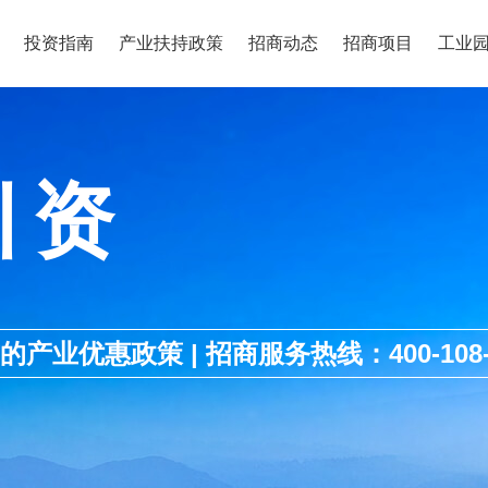
投资指南
产业扶持政策
招商动态
招商项目
工业
引资
优惠政策 | 招商服务热线：400-108-1