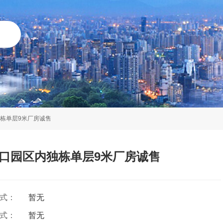
独栋单层9米厂房诚售
入口园区内独栋单层9米厂房诚售
方式：
暂无
方式：
暂无