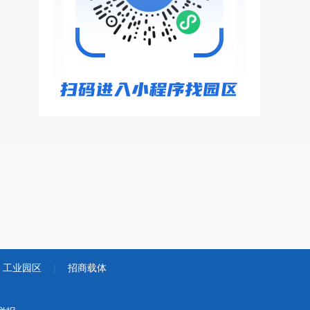
工业园区
|
招商载体