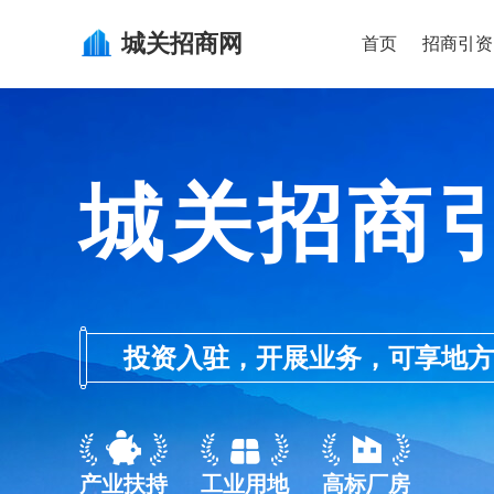
城关
招商网
首页
招商引资
城关招商
投资入驻，开展业务，可享地方的产业
产业扶持
工业用地
高标厂房