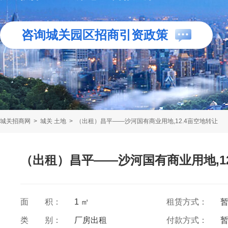
咨询城关园区招商引资政策
城关招商网
>
城关 土地
>
（出租）昌平——沙河国有商业用地,12.4亩空地转让
（出租）昌平——沙河国有商业用地,12
面 积：
1 ㎡
租赁方式：
类 别：
厂房出租
付款方式：