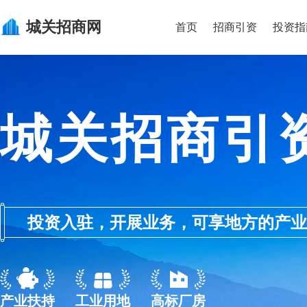
城关
招商网
首页
招商引资
投资指
城关招商引
投资入驻，开展业务，可享地方的产业优惠政
产业扶持
工业用地
高标厂房