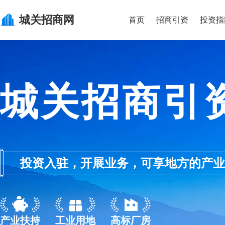
城关
招商网
首页
招商引资
投资指
城关招商引
投资入驻，开展业务，可享地方的产业优惠政
产业扶持
工业用地
高标厂房